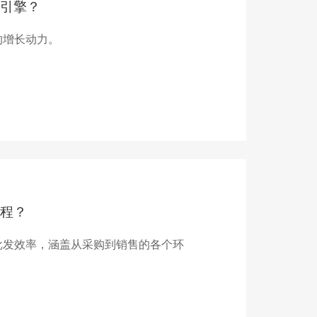
引擎？
的增长动力。
程？
批发效率，涵盖从采购到销售的各个环