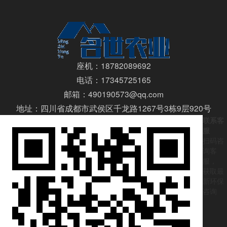
座机：18782089692
电话：17345725165
邮箱：490190573@qq.com
地址：四川省成都市武侯区千龙路1267号3栋9层920号
联系客
服
扫码咨
询客
服，
获取最
新环保
咨询