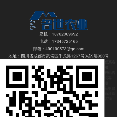
座机：18782089692
电话：17345725165
邮箱：490190573@qq.com
地址：四川省成都市武侯区千龙路1267号3栋9层920号
联系客
服
扫码咨
询客
服，
获取最
新环保
咨询